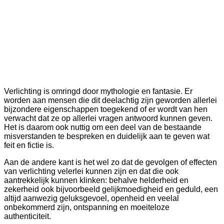
Verlichting is omringd door mythologie en fantasie. Er
worden aan mensen die dit deelachtig zijn geworden allerlei
bijzondere eigenschappen toegekend of er wordt van hen
verwacht dat ze op allerlei vragen antwoord kunnen geven.
Het is daarom ook nuttig om een deel van de bestaande
misverstanden te bespreken en duidelijk aan te geven wat
feit en fictie is.
Aan de andere kant is het wel zo dat de gevolgen of effecten
van verlichting velerlei kunnen zijn en dat die ook
aantrekkelijk kunnen klinken: behalve helderheid en
zekerheid ook bijvoorbeeld gelijkmoedigheid en geduld, een
altijd aanwezig geluksgevoel, openheid en veelal
onbekommerd zijn, ontspanning en moeiteloze
authenticiteit.