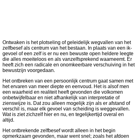
Ontwaken is het plotseling of geleidelijk wegvallen van het
zelfbesef als centrum van het bestaan. In plaats van een ik-
gevoel of een zelf is er nu een bewuste open heldere leegte
die alles moeiteloos en als vanzelfsprekend waarneemt.
Er
heeft zich een radicale en onomkeerbare verschuiving in het
bewustzijn voorgedaan.
Het ontbreken van een persoonlijk centrum gaat samen met
het ervaren van meer diepte en eenvoud. Het is alsof men
een waarheid en realiteit heeft gevonden die volkomen
onbetwijfelbaar en niet afhankelijk van interpretatie of
zienswijze is. Dat zou alleen mogelijk zijn als er afstand of
verschil is, maar elk gevoel van scheiding is weggevallen.
Wat is ziet zichzelf hier en nu, en tegelijkertijd overal en
altijd.
Het ontbrekende zelfbesef wordt alleen in het begin
opmerkzaam gevonden, maar went snel; zoals het afdoen