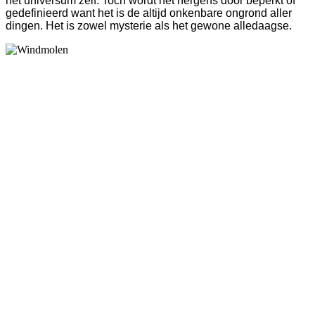
het universum zelf. Toch wordt het nergens door beperkt of
gedefinieerd want het is de altijd onkenbare ongrond aller
dingen. Het is zowel mysterie als het gewone alledaagse.