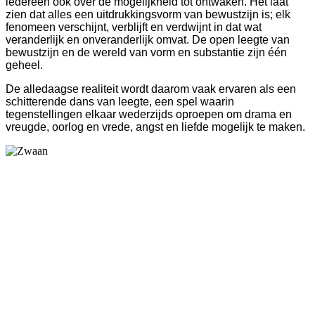
iedereen ook over de mogelijkheid tot ontwaken. Het laat
zien dat alles een uitdrukkingsvorm van bewustzijn is; elk
fenomeen verschijnt, verblijft en verdwijnt in dat wat
veranderlijk en onveranderlijk omvat. De open leegte van
bewustzijn en de wereld van vorm en substantie zijn één
geheel.
De alledaagse realiteit wordt daarom vaak ervaren als een
schitterende dans van leegte, een spel waarin
tegenstellingen elkaar wederzijds oproepen om drama en
vreugde, oorlog en vrede, angst en liefde mogelijk te maken.