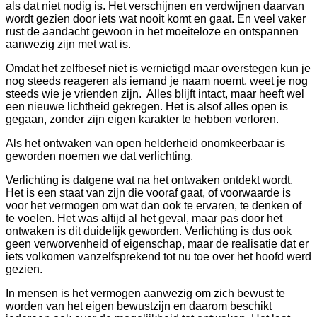
als dat niet nodig is. Het verschijnen en verdwijnen daarvan
wordt gezien door iets wat nooit komt en gaat. En veel vaker
rust de aandacht gewoon in het moeiteloze en ontspannen
aanwezig zijn met wat is.
Omdat het zelfbesef niet is vernietigd maar overstegen kun je
nog steeds reageren als iemand je naam noemt, weet je nog
steeds wie je vrienden zijn. Alles blijft intact, maar heeft wel
een nieuwe lichtheid gekregen. Het is alsof alles open is
gegaan, zonder zijn eigen karakter te hebben verloren.
Als het ontwaken van open helderheid onomkeerbaar is
geworden noemen we dat verlichting.
Verlichting is datgene wat na het ontwaken ontdekt wordt.
Het is een staat van zijn die vooraf gaat, of voorwaarde is
voor het vermogen om wat dan ook te ervaren, te denken of
te voelen. Het was altijd al het geval, maar pas door het
ontwaken is dit duidelijk geworden. Verlichting is dus ook
geen verworvenheid of eigenschap, maar de realisatie dat er
iets volkomen vanzelfsprekend tot nu toe over het hoofd werd
gezien.
In mensen is het vermogen aanwezig om zich bewust te
worden van het eigen bewustzijn en daarom beschikt